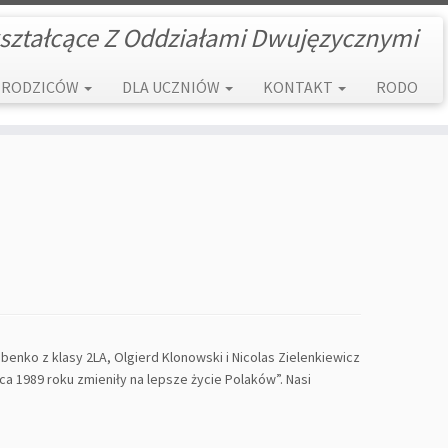
ształcące Z Oddziałami Dwujęzycznymi
 RODZICÓW
DLA UCZNIÓW
KONTAKT
RODO
enko z klasy 2LA, Olgierd Klonowski i Nicolas Zielenkiewicz
a 1989 roku zmieniły na lepsze życie Polaków”. Nasi