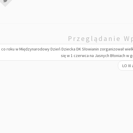
Przeglądanie W
 co roku w Międzynarodowy Dzień Dziecka DK Słowianin zorganizował wielk
się w 1 czerwca na Jasnych Błoniach w go
LO XI