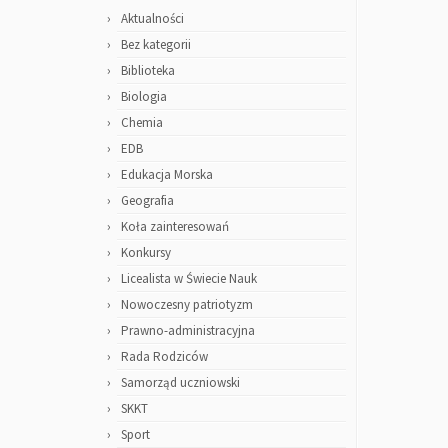
Aktualności
Bez kategorii
Biblioteka
Biologia
Chemia
EDB
Edukacja Morska
Geografia
Koła zainteresowań
Konkursy
Licealista w Świecie Nauk
Nowoczesny patriotyzm
Prawno-administracyjna
Rada Rodziców
Samorząd uczniowski
SKKT
Sport