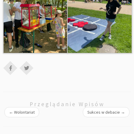
Przeglądanie Wpisów
←
Wolontariat
Sukces w debacie
→