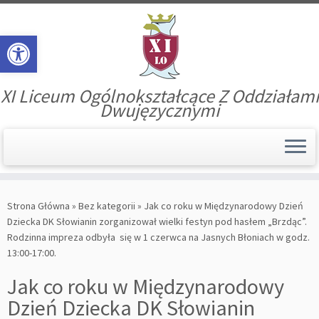
Open toolbar
XI Liceum Ogólnokształcące Z Oddziałami
Dwujęzycznymi
Skip
to
Strona Główna
»
Bez kategorii
»
Jak co roku w Międzynarodowy Dzień
content
Dziecka DK Słowianin zorganizował wielki festyn pod hasłem „Brzdąc”.
Rodzinna impreza odbyła się w 1 czerwca na Jasnych Błoniach w godz.
13:00-17:00.
Jak co roku w Międzynarodowy
Dzień Dziecka DK Słowianin