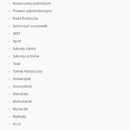
Nowoczesny patriotyzm
Prawno-administracyjna
Rada Rodziców
Samorząd uczniowski
SKKT
Sport
Sukcesy szkoły
Sukcesy uczniów
Teatr
Turniej Historyczny
Uniwersytet
Uroczystość
Warsztaty
Wolontariat
Wycieczki
Wykłady
XI LO