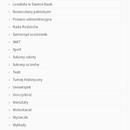
Licealista w Świecie Nauk
Nowoczesny patriotyzm
Prawno-administracyjna
Rada Rodziców
Samorząd uczniowski
SKKT
Sport
Sukcesy szkoły
Sukcesy uczniów
Teatr
Turniej Historyczny
Uniwersytet
Uroczystość
Warsztaty
Wolontariat
Wycieczki
Wykłady