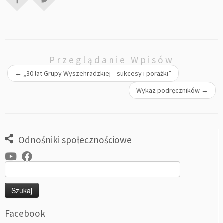
Przeglądanie Wpisów
←
„30 lat Grupy Wyszehradzkiej – sukcesy i porażki”
Wykaz podręczników
→
Odnośniki społecznościowe
Szukaj:
Facebook