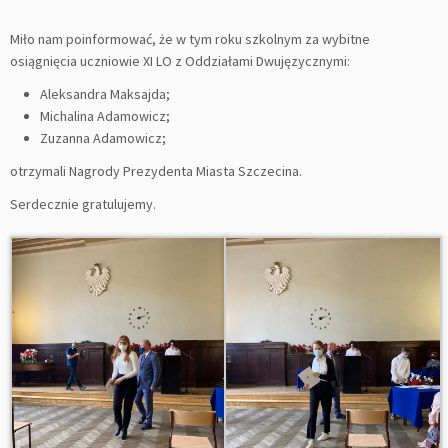
Miło nam poinformować, że w tym roku szkolnym za wybitne
osiągnięcia uczniowie XI LO z Oddziałami Dwujęzycznymi:
Aleksandra Maksajda;
Michalina Adamowicz;
Zuzanna Adamowicz;
otrzymali Nagrody Prezydenta Miasta Szczecina.
Serdecznie gratulujemy.