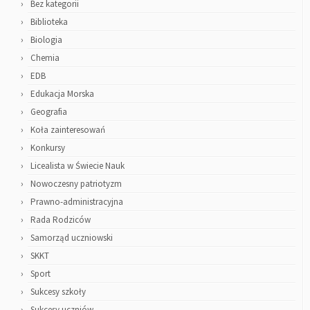
Bez kategorii
Biblioteka
Biologia
Chemia
EDB
Edukacja Morska
Geografia
Koła zainteresowań
Konkursy
Licealista w Świecie Nauk
Nowoczesny patriotyzm
Prawno-administracyjna
Rada Rodziców
Samorząd uczniowski
SKKT
Sport
Sukcesy szkoły
Sukcesy uczniów