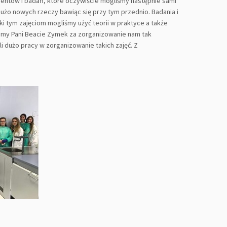
mentów i badań, które oczywiście mogliśmy następnie sami
żo nowych rzeczy bawiąc się przy tym przednio. Badania i
 tym zajęciom mogliśmy użyć teorii w praktyce a także
ujemy Pani Beacie Zymek za zorganizowanie nam tak
li dużo pracy w zorganizowanie takich zajęć. Z