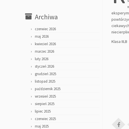
eksperyme
Archiwa
powtórzyć
ciekawych 
czerwiec 2026
niecierpli
maj 2026
Klasa IILB
kwiecień 2026
marzec 2026
luty 2026
styczeń 2026
grudzień 2025
listopad 2025
październik 2025
wrzesień 2025
sierpień 2025
lipiec 2025
czerwiec 2025
maj 2025