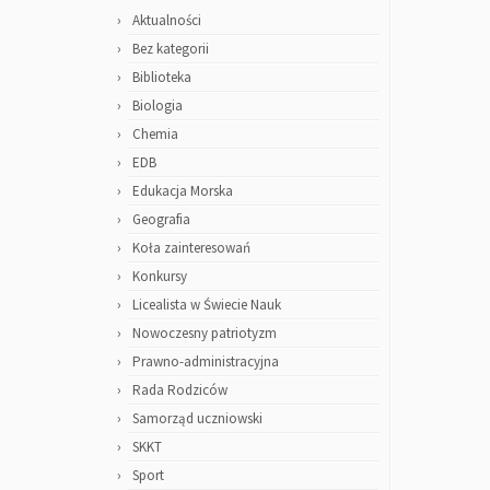
Aktualności
Bez kategorii
Biblioteka
Biologia
Chemia
EDB
Edukacja Morska
Geografia
Koła zainteresowań
Konkursy
Licealista w Świecie Nauk
Nowoczesny patriotyzm
Prawno-administracyjna
Rada Rodziców
Samorząd uczniowski
SKKT
Sport