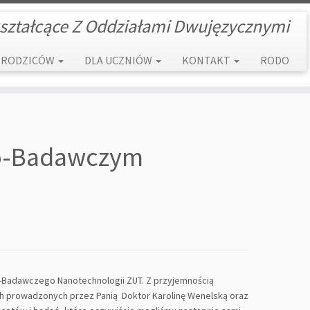
ształcące Z Oddziałami Dwujęzycznymi
 RODZICÓW
DLA UCZNIÓW
KONTAKT
RODO
no-Badawczym
-Badawczego Nanotechnologii ZUT. Z przyjemnością
ach prowadzonych przez Panią Doktor Karolinę Wenelską oraz