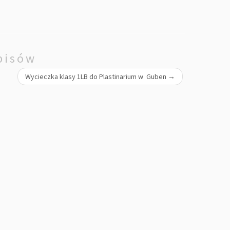
pisów
Wycieczka klasy 1LB do Plastinarium w Guben
→