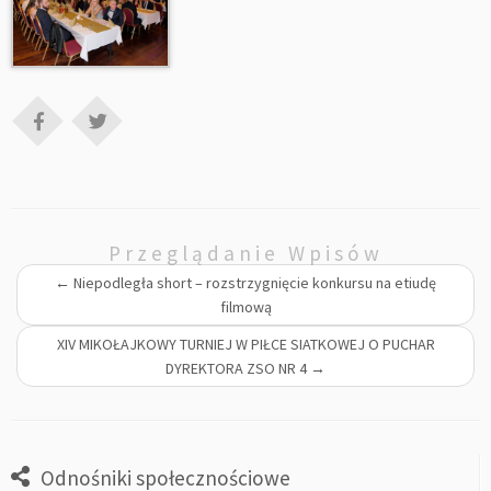
Przeglądanie Wpisów
←
Niepodległa short – rozstrzygnięcie konkursu na etiudę
filmową
XIV MIKOŁAJKOWY TURNIEJ W PIŁCE SIATKOWEJ O PUCHAR
DYREKTORA ZSO NR 4
→
Odnośniki społecznościowe