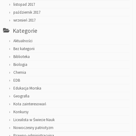
listopad 2017
październik 2017
wrzesień 2017
Kategorie
Aktualności
Bez kategorii
Biblioteka
Biologia
Chemia
EDB
Edukacja Morska
Geografia
Koła zainteresowań
Konkursy
Licealista w Świecie Nauk
Nowoczesny patriotyzm
Prawno-administracyjna