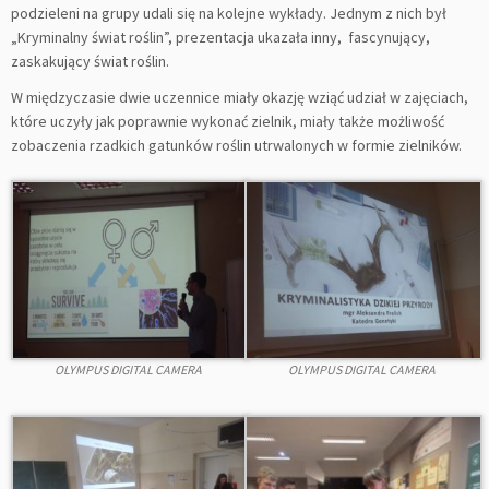
podzieleni na grupy udali się na kolejne wykłady. Jednym z nich był
„Kryminalny świat roślin”, prezentacja ukazała inny, fascynujący,
zaskakujący świat roślin.
W międzyczasie dwie uczennice miały okazję wziąć udział w zajęciach,
które uczyły jak poprawnie wykonać zielnik, miały także możliwość
zobaczenia rzadkich gatunków roślin utrwalonych w formie zielników.
OLYMPUS DIGITAL CAMERA
OLYMPUS DIGITAL CAMERA