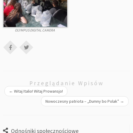
OLYMPUS DIGITAL CAMERA
Przeglądanie Wpisów
←
Witaj Italio! Witaj Prowansjo!
Nowoczesny patriota – „Dumny bo Polak”
→
Odnośniki społecznościowe