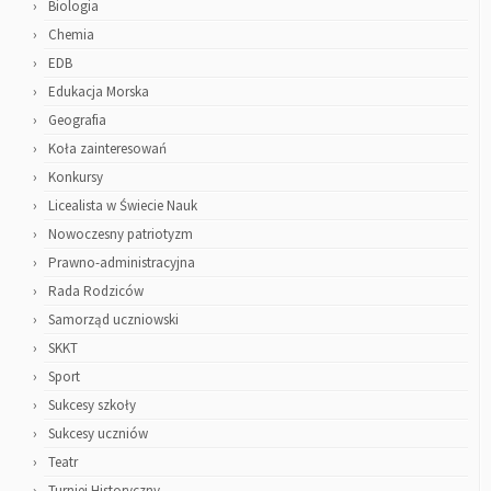
Biologia
Chemia
EDB
Edukacja Morska
Geografia
Koła zainteresowań
Konkursy
Licealista w Świecie Nauk
Nowoczesny patriotyzm
Prawno-administracyjna
Rada Rodziców
Samorząd uczniowski
SKKT
Sport
Sukcesy szkoły
Sukcesy uczniów
Teatr
Turniej Historyczny