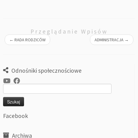
Przeglądanie Wpisów
←
RADA RODZICÓW
ADMINISTRACJA
→
Odnośniki społecznościowe
Szukaj:
Facebook
Archiwa