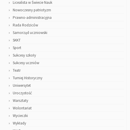
Licealista w Świecie Nauk
Nowoczesny patriotyzm
Prawno-administracyjna
Rada Rodziców
Samorząd uczniowski
SKKT
Sport
Sukcesy szkoły
Sukcesy uczniów
Teatr
Turniej Historyczny
Uniwersytet
Uroczystość
Warsztaty
Wolontariat
Wycieczki
Wykłady