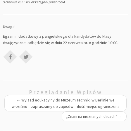
9 czerwca 2021
w
Bez kategorii
przez
ZSO4
Uwaga!
Egzamin dodatkowy z j. angielskiego dla kandydatów do klasy
dwujęzycznej odbędzie się w dniu 22 czerwca br. o godzinie 10:00.
Przeglądanie Wpisów
←
Wyjazd edukacyjny do Muzeum Techniki w Berlinie we
wrześniu – zapraszamy do zapisów – ilość miejsc ograniczona
„Znani na nieznanych ulicach”
→