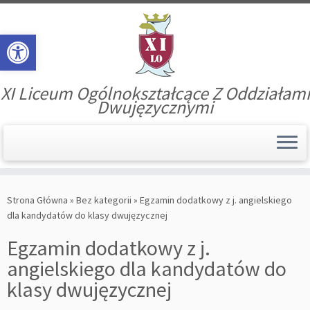
Open toolbar
XI Liceum Ogólnokształcące Z Oddziałami
Dwujęzycznymi
Skip
to
Strona Główna
»
Bez kategorii
»
Egzamin dodatkowy z j. angielskiego
content
dla kandydatów do klasy dwujęzycznej
Egzamin dodatkowy z j.
angielskiego dla kandydatów do
klasy dwujęzycznej