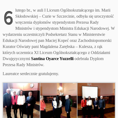
6
lutego br., w auli I Liceum Ogólnokształcącego im. Marii
Skłodowskiej – Curie w Szczecinie, odbyła się uroczystość
wręczenia dyplomów stypendystom Prezesa Rady
Ministrów i stypendystom Ministra Edukacji Narodowej. W
wydarzeniu uczestniczyli Podsekretarz Stanu w Ministerstwie
Edukacji Narodowej pan Maciej Kopeć oraz Zachodniopomorski
Kurator Oświaty pani Magdalena Zarębska – Kulesza, z rąk
których uczennica XI Liceum Ogólnokształcącego z Oddziałami
Dwujęzycznymi
Santina Oyarce Yuzzelli
odebrała Dyplom
Prezesa Rady Ministrów.
Laureatce serdecznie gratulujemy.