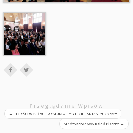
Przeglądanie Wpisów
←
TURYŚCI W PAŁACOWYM UNIWERSYTECIE FANTASTYCZNYM!!!
Międzynarodowy Dzień Pisarzy
→