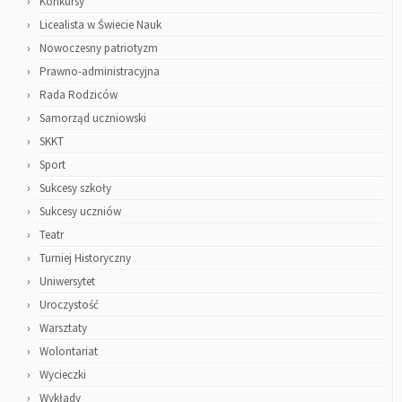
Konkursy
Licealista w Świecie Nauk
Nowoczesny patriotyzm
Prawno-administracyjna
Rada Rodziców
Samorząd uczniowski
SKKT
Sport
Sukcesy szkoły
Sukcesy uczniów
Teatr
Turniej Historyczny
Uniwersytet
Uroczystość
Warsztaty
Wolontariat
Wycieczki
Wykłady