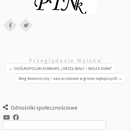
Przeglądanie Wpisów
←
OGÓLNOPOLSKI KONKURS „ORZEŁ BIAŁY – NASZA DUMA”
Bieg Noworoczny – nasi uczniowie w gronie najlepszych!
→
Odnośniki społecznościowe
Szukaj: