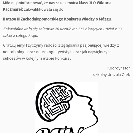
Miło mi poinformować, że nasza uczennica klasy 3LO
Wiktoria
Kaczmarek
zakwalifikowała się do
II etapu III Zachodniopomorskiego Konkursu Wiedzy o Mózgu.
Zakwalifikowało się zaledwie 70 uczniów z 275 biorących udział z 33
szkół z całego kraju
.
Gratulujemy! I życzymy radości z zgłębiania pasjonującej wiedzy z
neurobiologii oraz neurokognitywistyki oraz jak największych
sukcesów w kolejnym etapie konkursu.
Koordynator
szkolny Urszula Olek