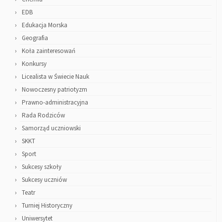
EDB
Edukacja Morska
Geografia
Koła zainteresowań
Konkursy
Licealista w Świecie Nauk
Nowoczesny patriotyzm
Prawno-administracyjna
Rada Rodziców
Samorząd uczniowski
SKKT
Sport
Sukcesy szkoły
Sukcesy uczniów
Teatr
Turniej Historyczny
Uniwersytet