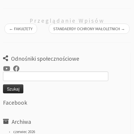
Przeglądanie Wpisów
←
FAKULTETY
STANDAERDY OCHRONY MAŁOLETNICH
→
Odnośniki społecznościowe
Szukaj:
Facebook
Archiwa
czerwiec 2026