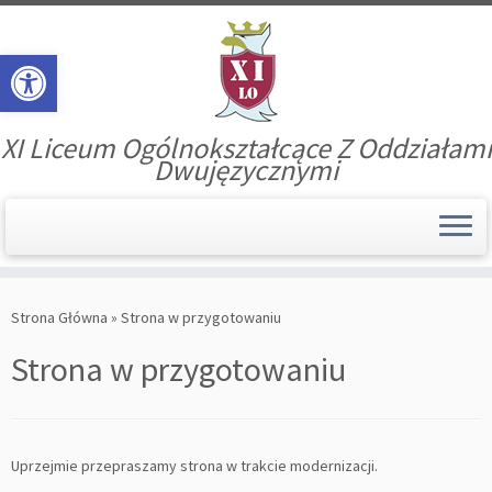
Open toolbar
XI Liceum Ogólnokształcące Z Oddziałami
Dwujęzycznymi
Skip
to
Strona Główna
»
Strona w przygotowaniu
content
Strona w przygotowaniu
Uprzejmie przepraszamy strona w trakcie modernizacji.