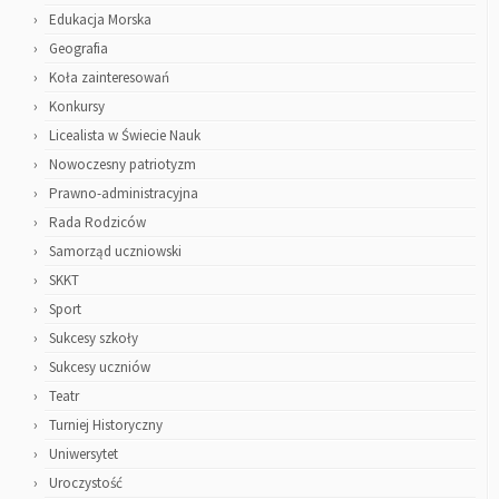
Edukacja Morska
Geografia
Koła zainteresowań
Konkursy
Licealista w Świecie Nauk
Nowoczesny patriotyzm
Prawno-administracyjna
Rada Rodziców
Samorząd uczniowski
SKKT
Sport
Sukcesy szkoły
Sukcesy uczniów
Teatr
Turniej Historyczny
Uniwersytet
Uroczystość