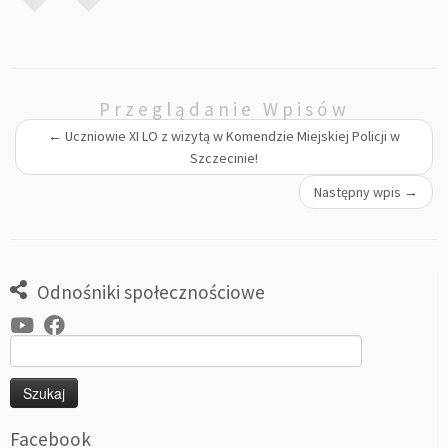
Przeglądanie Wpisów
←
Uczniowie XI LO z wizytą w Komendzie Miejskiej Policji w
Szczecinie!
Następny wpis
→
Odnośniki społecznościowe
Szukaj:
Facebook