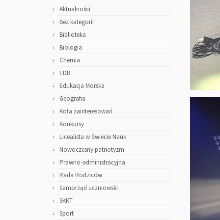
Aktualności
Bez kategorii
Biblioteka
Biologia
Chemia
EDB
Edukacja Morska
Geografia
Koła zainteresowań
Konkursy
Licealista w Świecie Nauk
Nowoczesny patriotyzm
Prawno-administracyjna
Rada Rodziców
Samorząd uczniowski
SKKT
Sport