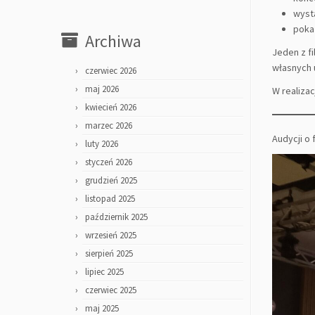
wyst
poka
Archiwa
Jeden z f
własnych 
czerwiec 2026
maj 2026
W realiza
kwiecień 2026
marzec 2026
Audycji o
luty 2026
styczeń 2026
grudzień 2025
listopad 2025
październik 2025
wrzesień 2025
sierpień 2025
lipiec 2025
czerwiec 2025
maj 2025