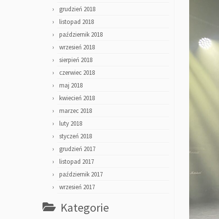
grudzień 2018
listopad 2018
październik 2018
wrzesień 2018
sierpień 2018
czerwiec 2018
maj 2018
kwiecień 2018
marzec 2018
luty 2018
styczeń 2018
grudzień 2017
listopad 2017
październik 2017
wrzesień 2017
Kategorie