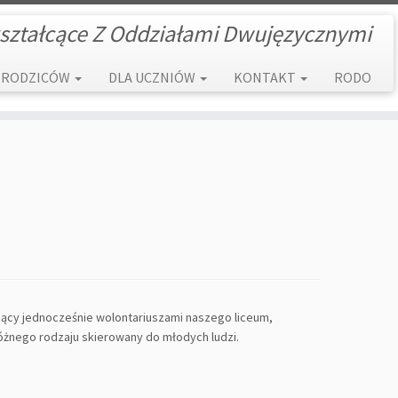
ształcące Z Oddziałami Dwujęzycznymi
 RODZICÓW
DLA UCZNIÓW
KONTAKT
RODO
dący jednocześnie wolontariuszami naszego liceum,
różnego rodzaju skierowany do młodych ludzi.