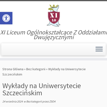
Open toolbar
XI Liceum Ogólnokształcące Z Oddziałami
Dwujęzycznymi
Skip
to
Strona Główna
»
Bez kategorii
»
Wykłady na Uniwersytecie
content
Szczecińskim
Wykłady na Uniwersytecie
Szczecińskim
24 września 2024
w
Bez kategorii
przez
ZSO4