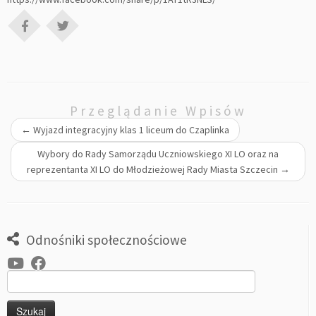
Przeglądanie Wpisów
←
Wyjazd integracyjny klas 1 liceum do Czaplinka
Wybory do Rady Samorządu Uczniowskiego XI LO oraz na
reprezentanta XI LO do Młodzieżowej Rady Miasta Szczecin
→
Odnośniki społecznościowe
Szukaj: