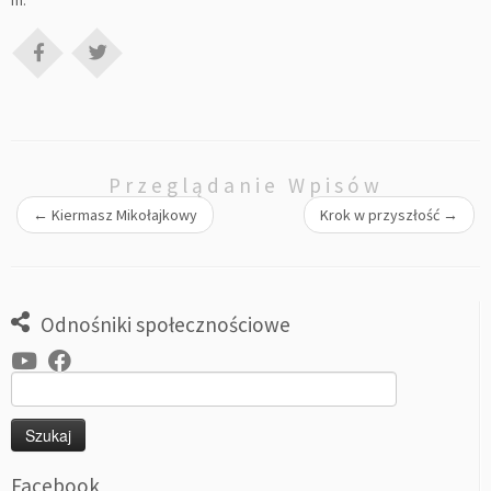
Przeglądanie Wpisów
←
Kiermasz Mikołajkowy
Krok w przyszłość
→
Odnośniki społecznościowe
Szukaj:
Facebook