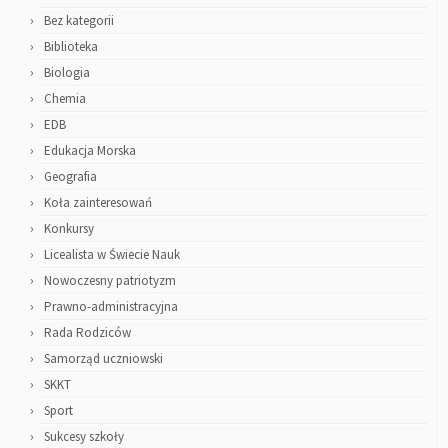
Bez kategorii
Biblioteka
Biologia
Chemia
EDB
Edukacja Morska
Geografia
Koła zainteresowań
Konkursy
Licealista w Świecie Nauk
Nowoczesny patriotyzm
Prawno-administracyjna
Rada Rodziców
Samorząd uczniowski
SKKT
Sport
Sukcesy szkoły