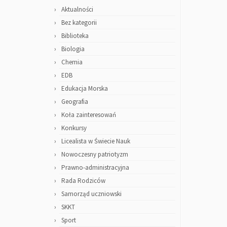
Aktualności
Bez kategorii
Biblioteka
Biologia
Chemia
EDB
Edukacja Morska
Geografia
Koła zainteresowań
Konkursy
Licealista w Świecie Nauk
Nowoczesny patriotyzm
Prawno-administracyjna
Rada Rodziców
Samorząd uczniowski
SKKT
Sport