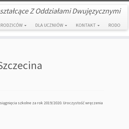
ształcące Z Oddziałami Dwujęzycznymi
 RODZICÓW
DLA UCZNIÓW
KONTAKT
RODO
Szczecina
siągnięcia szkolne za rok 2019/2020. Uroczystość wręczenia