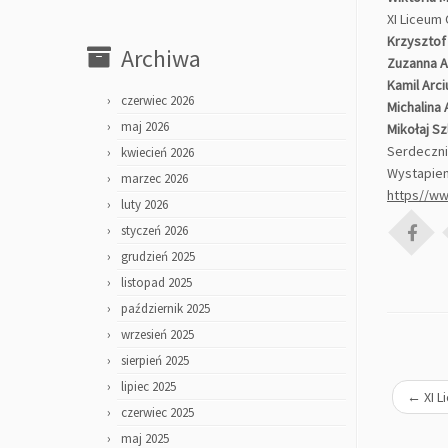
XI Liceum
Krzysztof
Archiwa
Zuzanna 
Kamil Arci
czerwiec 2026
Michalina
maj 2026
Mikołaj S
Serdeczni
kwiecień 2026
Wystapien
marzec 2026
https//w
luty 2026
styczeń 2026
grudzień 2025
listopad 2025
październik 2025
wrzesień 2025
sierpień 2025
lipiec 2025
←
XI 
czerwiec 2025
maj 2025