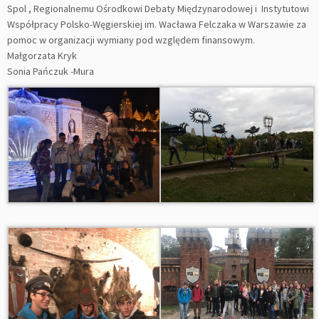
Spol , Regionalnemu Ośrodkowi Debaty Międzynarodowej i Instytutowi
Współpracy Polsko-Węgierskiej im. Wacława Felczaka w Warszawie za
pomoc w organizacji wymiany pod względem finansowym.
Małgorzata Kryk
Sonia Pańczuk -Mura