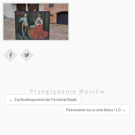
Przeglądanie Wpisów
←
Zachodniopomorski Festiwal Nauki
Pasowanie na ucznia klasy I LO
→