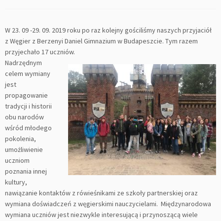
W 23. 09 -29. 09. 2019 roku po raz kolejny gościliśmy naszych przyjaciół
z Węgier z Berzenyi Daniel Gimnazium w Budapeszcie. Tym razem
przyjechało 17 uczniów.
Nadrzędnym
celem wymiany
jest
propagowanie
tradycji i historii
obu narodów
wśród młodego
pokolenia,
umożliwienie
uczniom
poznania innej
kultury,
nawiązanie kontaktów z rówieśnikami ze szkoły partnerskiej oraz
wymiana doświadczeń z węgierskimi nauczycielami. Międzynarodowa
wymiana uczniów jest niezwykle interesującą i przynoszącą wiele