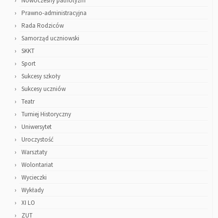
Nowoczesny patriotyzm
Prawno-administracyjna
Rada Rodziców
Samorząd uczniowski
SKKT
Sport
Sukcesy szkoły
Sukcesy uczniów
Teatr
Turniej Historyczny
Uniwersytet
Uroczystość
Warsztaty
Wolontariat
Wycieczki
Wykłady
XI LO
ZUT