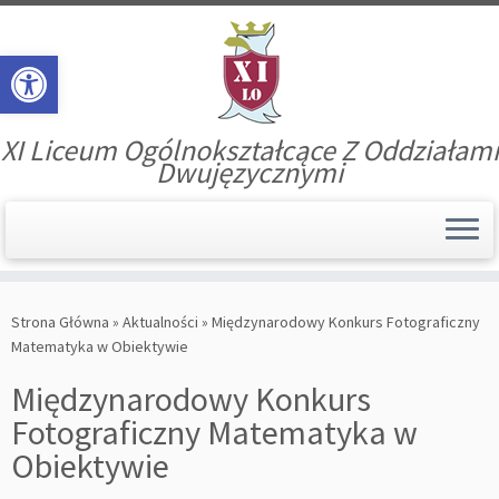
Open toolbar
XI Liceum Ogólnokształcące Z Oddziałami
Dwujęzycznymi
Skip
to
Strona Główna
»
Aktualności
»
Międzynarodowy Konkurs Fotograficzny
content
Matematyka w Obiektywie
Międzynarodowy Konkurs
Fotograficzny Matematyka w
Obiektywie