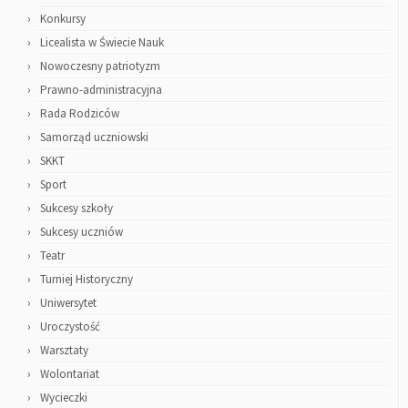
Konkursy
Licealista w Świecie Nauk
Nowoczesny patriotyzm
Prawno-administracyjna
Rada Rodziców
Samorząd uczniowski
SKKT
Sport
Sukcesy szkoły
Sukcesy uczniów
Teatr
Turniej Historyczny
Uniwersytet
Uroczystość
Warsztaty
Wolontariat
Wycieczki