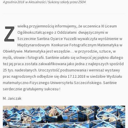
4 grudnia 2018
w
Aktualności
/
Sukcesy szkoły
przez
ZSO4
Z
wielką przyjemnością informujemy, że uczennica XI Liceum
Ogólnokształcącego z Oddziałami dwujęzycznymi w
Szczecinie Santina Oyarce Yuzzelli wywalczyła wyróżnienie w
Międzynarodowym Konkursie Fotograficznym Matematyka w
Obiektywie. Matematyka jest wszędzie… w przyrodzie, sztuce, w
myśli, słowie i fotografii. Santinie udało się uchwycić jej piękno dlatego
też jej praca została zakwalifikowana jako jedna z najlepszych spośród
25 tys. nadesłanych. Uroczystość podsumowania i wernisaż wystawy
prac nagrodzonych odbędzie się dnia 17.12.2018 w siedzibie Wydziału
matematyczno-Fizycznego Uniwersytetu Szczecińskiego. Santinie
serdecznie gratulujemy sukcesu !
M. Janczak