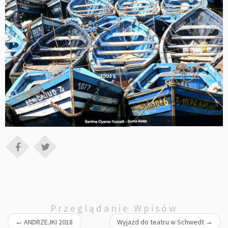
Przeglądanie Wpisów
←
ANDRZEJKI 2018
Wyjazd do teatru w Schwedt
→