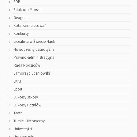
EDB
Edukacja Morska
Geografia
Koła zainteresowań
Konkursy
Licealista w Świecie Nauk
Nowoczesny patriotyzm
Prawno-administracyjna
Rada Rodziców
Samorząd uczniowski
SKKT
Sport
Sukcesy szkoły
Sukcesy uczniów
Teatr
Turniej Historyczny
Uniwersytet
Uroczystość