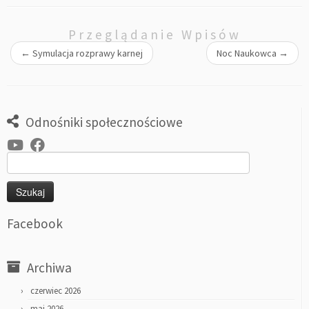
Przeglądanie Wpisów
←
Symulacja rozprawy karnej
Noc Naukowca
→
Odnośniki społecznościowe
Szukaj:
Facebook
Archiwa
czerwiec 2026
maj 2026