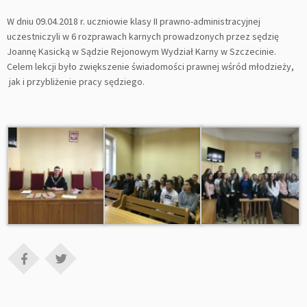
W dniu 09.04.2018 r. uczniowie klasy II prawno-administracyjnej
uczestniczyli w 6 rozprawach karnych prowadzonych przez sędzię
Joannę Kasicką w Sądzie Rejonowym Wydział Karny w Szczecinie.
Celem lekcji było zwiększenie świadomości prawnej wśród młodzieży,
jak i przybliżenie pracy sędziego.