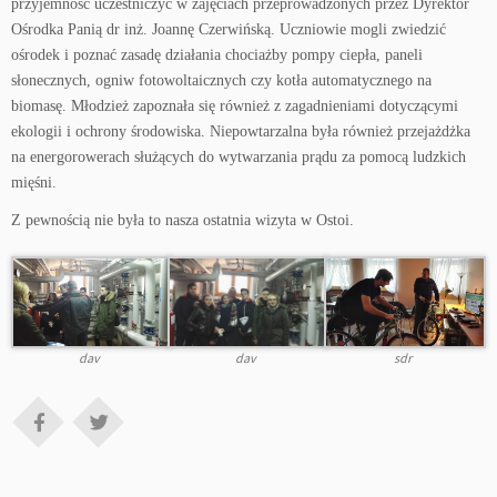
przyjemność uczestniczyć w zajęciach przeprowadzonych przez Dyrektor
Ośrodka Panią dr inż. Joannę Czerwińską. Uczniowie mogli zwiedzić
ośrodek i poznać zasadę działania chociażby pompy ciepła, paneli
słonecznych, ogniw fotowoltaicznych czy kotła automatycznego na
biomasę. Młodzież zapoznała się również z zagadnieniami dotyczącymi
ekologii i ochrony środowiska. Niepowtarzalna była również przejażdżka
na energorowerach służących do wytwarzania prądu za pomocą ludzkich
mięśni.
Z pewnością nie była to nasza ostatnia wizyta w Ostoi.
dav
dav
sdr