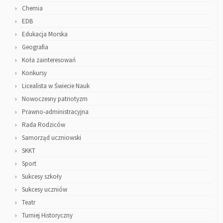
Chemia
EDB
Edukacja Morska
Geografia
Koła zainteresowań
Konkursy
Licealista w Świecie Nauk
Nowoczesny patriotyzm
Prawno-administracyjna
Rada Rodziców
Samorząd uczniowski
SKKT
Sport
Sukcesy szkoły
Sukcesy uczniów
Teatr
Turniej Historyczny