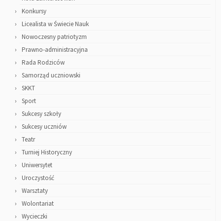
Konkursy
Licealista w Świecie Nauk
Nowoczesny patriotyzm
Prawno-administracyjna
Rada Rodziców
Samorząd uczniowski
SKKT
Sport
Sukcesy szkoły
Sukcesy uczniów
Teatr
Turniej Historyczny
Uniwersytet
Uroczystość
Warsztaty
Wolontariat
Wycieczki