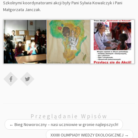
Szkolnymi koordynatorami akcji były Pani Sylwia Kowalczyk i Pani
Małgorzata Janczak.
Przeglądanie Wpisów
←
Bieg Noworoczny – nasi uczniowie w gronie najlepszych!
XXXIII OLIMPIADY WIEDZY EKOLOGICZNEJ
→