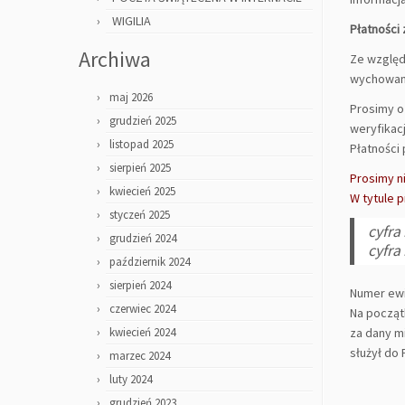
WIGILIA
Płatności
Archiwa
Ze względ
wychowan
maj 2026
Prosimy o
grudzień 2025
weryfikacj
listopad 2025
Płatności
sierpień 2025
Prosimy n
kwiecień 2025
W tytule 
styczeń 2025
cyfra
grudzień 2024
cyfra
październik 2024
sierpień 2024
Numer ewi
czerwiec 2024
Na począt
kwiecień 2024
za dany m
służył do
marzec 2024
luty 2024
grudzień 2023