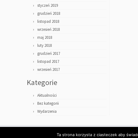
styczeń 2019
grudzień 2018
listopad 2018
wrzesień 2018
maj 2018
luty 2018
grudzień 2017
listopad 2017
wrzesień 2017
Kategorie
Aktualności
Bez kategorii
Wydarzenia
Ta strona korzysta z ciasteczek aby świad